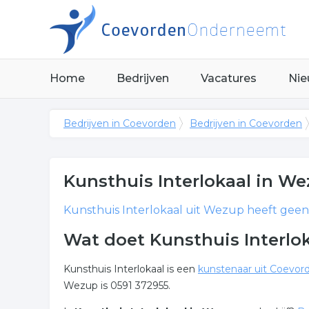
Home
Bedrijven
Vacatures
Nie
Bedrijven in Coevorden
Bedrijven in Coevorden
Kunsthuis Interlokaal
in We
Kunsthuis Interlokaal
uit Wezup heeft geen 
Wat doet Kunsthuis Interlo
Kunsthuis Interlokaal is een
kunstenaar uit Coevor
Wezup is 0591 372955.