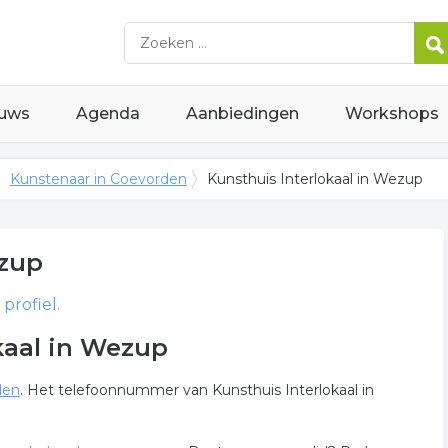
uws
Agenda
Aanbiedingen
Workshops
Kunstenaar in Coevorden
Kunsthuis Interlokaal in Wezup
zup
profiel.
kaal in Wezup
den
. Het telefoonnummer van Kunsthuis Interlokaal in