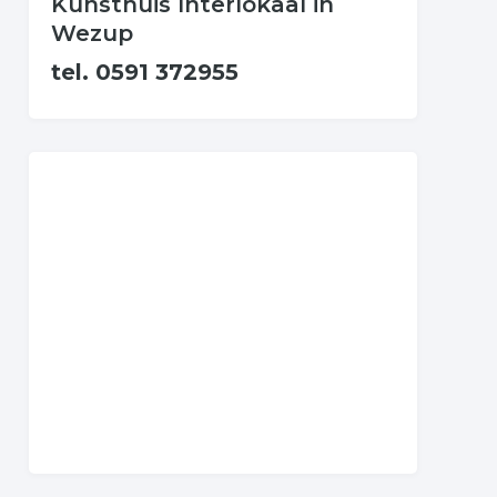
Kunsthuis Interlokaal in
Wezup
tel. 0591 372955