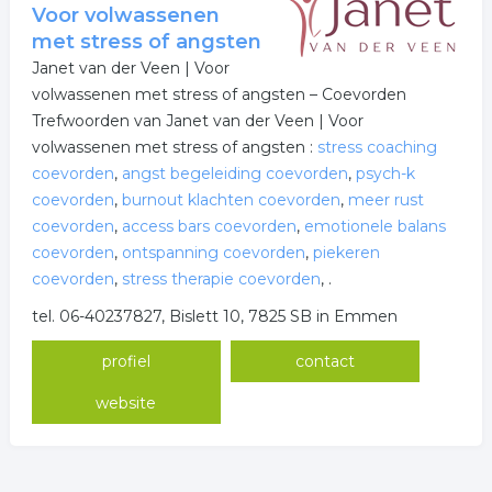
Voor volwassenen
met stress of angsten
Janet van der Veen | Voor
volwassenen met stress of angsten – Coevorden
Trefwoorden van Janet van der Veen | Voor
volwassenen met stress of angsten :
stress coaching
coevorden
,
angst begeleiding coevorden
,
psych-k
coevorden
,
burnout klachten coevorden
,
meer rust
coevorden
,
access bars coevorden
,
emotionele balans
coevorden
,
ontspanning coevorden
,
piekeren
coevorden
,
stress therapie coevorden
,
.
tel. 06-40237827, Bislett 10, 7825 SB in Emmen
profiel
contact
website