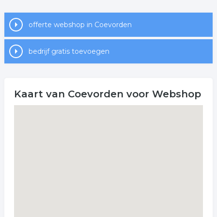
offerte webshop in Coevorden
bedrijf gratis toevoegen
Kaart van Coevorden voor Webshop