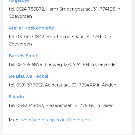
Amjatoys
tel. 0524-785872, Harm Smeengestraat 31, 7741BS in
Coevorden
Atelier Koekendiefie
tel. 06-34477842, Bentheimerstraat 14, 7741JK in
Coevorden
Bartels Sport
tel. 0524-515879, Looweg 12B, 7741EH in Coevorden
De Blauwe Teckel
tel. 0591-377052, Aelderstraat 73, 7854RP in Aalden
Elkado
tel. 06-53743067, Biezenstraat 14, 7751BC in Dalen
Meer
webshop bedrijven in Coevorden