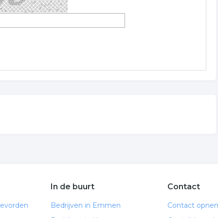
In de buurt
Contact
oevorden
Bedrijven in Emmen
Contact opne