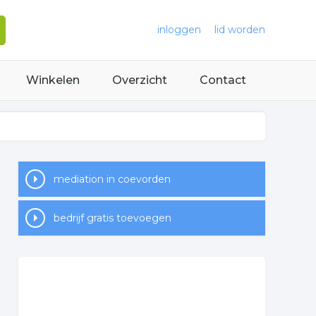
inloggen
lid worden
Winkelen
Overzicht
Contact
mediation in coevorden
bedrijf gratis toevoegen