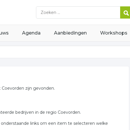
uws
Agenda
Aanbiedingen
Workshops
t Coevorden zijn gevonden.
ateerde bedrijven in de regio Coevorden.
 onderstaande links om een item te selecteren welke