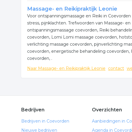
Massage- en Reikipraktijk Leonie
Voor ontspanningsmassage en Reiki in Coevorden e
stress, pijnklachten. Trefwoorden van Massage- en 
ontspanningsmassage coevorden, Reiki behandelin
coevorden, Lomi Lomi massage coevorden, hotston
verlichting massage coevorden, pijnverlichting 
coevorden, energetische behandeling coevorden,
coevorden, .
Naar Massage- en Reikipraktijk Leonie
contact
we
Bedrijven
Overzichten
Bedrijven in Coevorden
Aanbiedingen in C
Nieuwe bedrijven
Agenda in Coevord