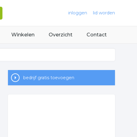
inloggen
lid worden
Winkelen
Overzicht
Contact
bedrijf gratis toevoegen