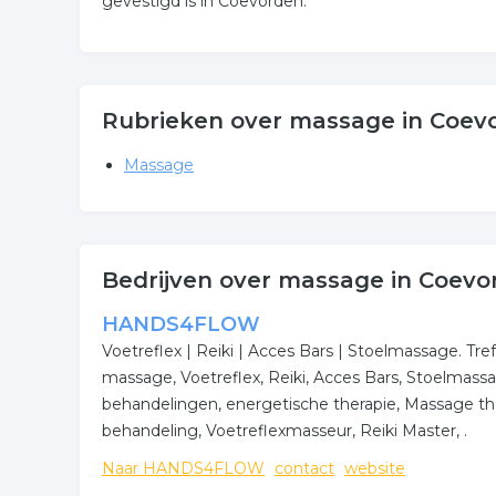
gevestigd is in Coevorden.
Rubrieken over massage in Coev
Massage
Bedrijven over massage in Coevo
HANDS4FLOW
Voetreflex | Reiki | Acces Bars | Stoelmassage.
massage, Voetreflex, Reiki, Acces Bars, Stoelmass
behandelingen, energetische therapie, Massage the
behandeling, Voetreflexmasseur, Reiki Master, .
Naar HANDS4FLOW
contact
website